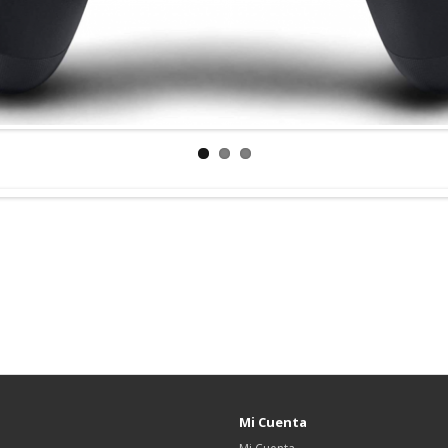
Mi Cuenta