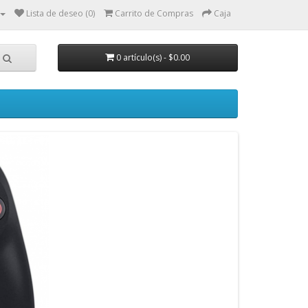
Lista de deseo (0)
Carrito de Compras
Caja
0 artículo(s) - $0.00