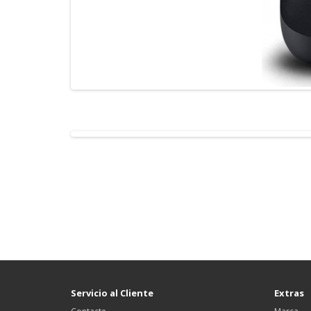
Servicio al Cliente
Extras