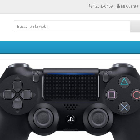
123456789
Mi Cuenta